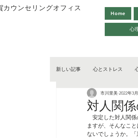
用賀カウンセリングオフィス
Home
心
新しい記事
心とストレス
市川里美
2022年3
心の取り扱い
心のマネー
対人関係
　安定した対人関係
ますが、そんなこと
ないでしょうか。「