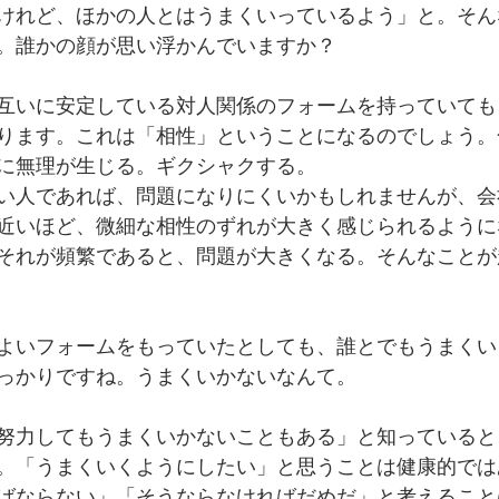
けれど、ほかの人とはうまくいっているよう」と。そん
。誰かの顔が思い浮かんでいますか？
互いに安定している対人関係のフォームを持っていても
ります。これは「相性」ということになるのでしょう。
に無理が生じる。ギクシャクする。
い人であれば、問題になりにくいかもしれませんが、会
近いほど、微細な相性のずれが大きく感じられるように
それが頻繁であると、問題が大きくなる。そんなことが
よいフォームをもっていたとしても、誰とでもうまくい
っかりですね。うまくいかないなんて。
努力してもうまくいかないこともある」と知っていると
。「うまくいくようにしたい」と思うことは健康的では
ばならない」「そうならなければだめだ」と考えること