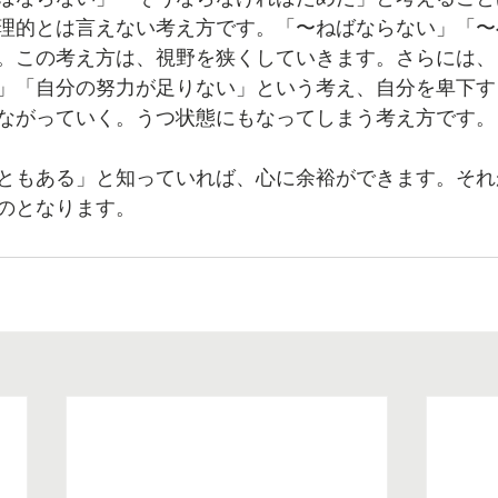
理的とは言えない考え方です。「〜ねばならない」「〜
。この考え方は、視野を狭くしていきます。さらには、
」「自分の努力が足りない」という考え、自分を卑下す
ながっていく。うつ状態にもなってしまう考え方です。
ともある」と知っていれば、心に余裕ができます。それ
のとなります。