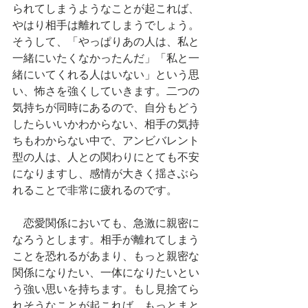
られてしまうようなことが起これば、
やはり相手は離れてしまうでしょう。
そうして、「やっぱりあの人は、私と
一緒にいたくなかったんだ」「私と一
緒にいてくれる人はいない」という思
い、怖さを強くしていきます。二つの
気持ちが同時にあるので、自分もどう
したらいいかわからない、相手の気持
ちもわからない中で、アンビバレント
型の人は、人との関わりにとても不安
になりますし、感情が大きく揺さぶら
れることで非常に疲れるのです。
　恋愛関係においても、急激に親密に
なろうとします。相手が離れてしまう
ことを恐れるがあまり、もっと親密な
関係になりたい、一体になりたいとい
う強い思いを持ちます。もし見捨てら
れそうなことが起これば、もっとまと