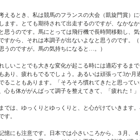
考えるとき、私は競馬のフランスの大会（凱旋門賞）に
します。とても期待されて出走するのですが、なかなか
と思うのです。馬にとっては飛行機で長時間移動し、気
ですから、それは本調子が出ないよなと思うのです。（
思うのですが。馬の気持ちになると…。）
れしいことでも大きな変化が起こる時には適応するまで
もあり、疲れもでるでしょう。あるいは頑張って3か月
でることもあります。「そろそろ慣れてきたと思ってい
、心も体ががんばって調子を整えてきて、「疲れた！」
までは、ゆっくりとゆっくりと、と心がけていきます。
です。
記憶にも注意です。日本では小さいころから、３月、４