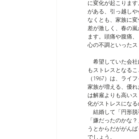
に変化が起こります
がある、引っ越しや
なくとも、家族に変
差が激しく、春の嵐
ます。頭痛や腹痛、
心の不調といったス
　希望していた会社
もストレスとなるこ
（1967）は、ラ
家族が増える、優れ
は解雇よりも高いス
化がストレスになる
　結婚して「円形脱
「嫌だったのかな？
うとからだががんば
でしょう。