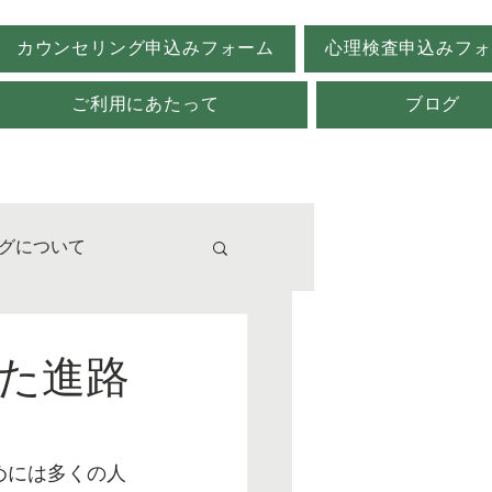
カウンセリング申込みフォーム
心理検査申込みフォ
ご利用にあたって
ブログ
グについて
校
した進路
めには多くの人