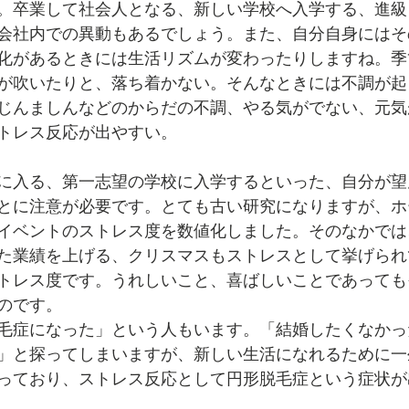
。卒業して社会人となる、新しい学校へ入学する、進級
会社内での異動もあるでしょう。また、自分自身にはそ
化があるときには生活リズムが変わったりしますね。季
が吹いたりと、落ち着かない。そんなときには不調が起
じんましんなどのからだの不調、やる気がでない、元気
トレス反応が出やすい。
に入る、第一志望の学校に入学するといった、自分が望
とに注意が必要です。とても古い研究になりますが、ホ
イフイベントのストレス度を数値化しました。そのなかで
た業績を上げる、クリスマスもストレスとして挙げられ
トレス度です。うれしいこと、喜ばしいことであっても
のです。
毛症になった」という人もいます。「結婚したくなかっ
」と探ってしまいますが、新しい生活になれるために一
っており、ストレス反応として円形脱毛症という症状が