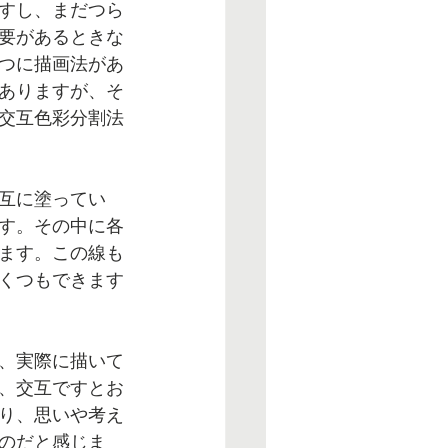
すし、まだつら
要があるときな
つに描画法があ
ありますが、そ
交互色彩分割法
互に塗ってい
す。その中に各
ます。この線も
くつもできます
、実際に描いて
、交互ですとお
り、思いや考え
のだと感じま