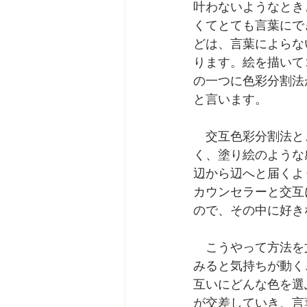
叶わないようなとき
くてとても言葉にで
どは、言葉によらな
ります。絵を描いて
の一つに色彩分割法
と言います。
　交互色彩分割法と
く、塗り絵のような
辺から辺へと届くよ
カウンセラーと交互
ので、その中に好き
　こうやって方法を
みると気持ちが動く
互いにどんな色を選
が交差していき、言