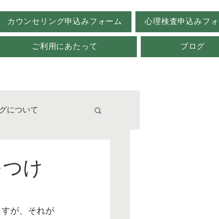
カウンセリング申込みフォーム
心理検査申込みフォ
ご利用にあたって
ブログ
グについて
校
をつけ