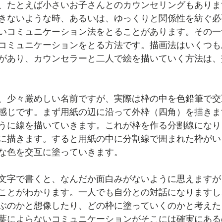
、たとえば小さいお子さんとのカウンセリングもありま
きないような時、あるいは、ゆっくりと関係性を紡ぐ必
いコミュニケーション法をとることがあります。その一
コミュニケーションをとる方法です。描画法はいくつも
があり、カウンセラーと二人で絵を描いていく方法は、
、少々厳めしい名前ですが、実際は枠の中を色鉛筆で交
感じです。まず用紙の辺に沿って外枠（四角）を描きま
うに線を描いていきます。これが枠を作る分割線になり
に描きます。すると用紙の中に分割線で囲まれた枠がい
な色を交互に塗っていきます。
文字で書くと、なんだか面白みがないように思えますが
ことがわかります。一人でも自分との対話になりますし
ぶのかと想像したり、どの枠に塗っていくのかと考えた
葉によらないコミュニケーションがそこには確実にある