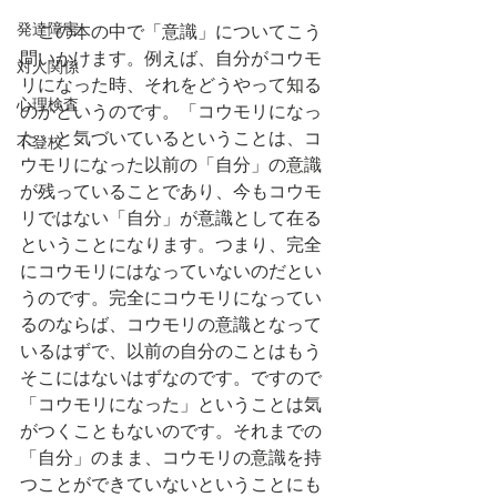
発達障害
　この本の中で「意識」についてこう
問いかけます。例えば、自分がコウモ
対人関係
リになった時、それをどうやって知る
心理検査
のかというのです。「コウモリになっ
た」と気づいているということは、コ
不登校
ウモリになった以前の「自分」の意識
が残っていることであり、今もコウモ
リではない「自分」が意識として在る
ということになります。つまり、完全
にコウモリにはなっていないのだとい
うのです。完全にコウモリになってい
るのならば、コウモリの意識となって
いるはずで、以前の自分のことはもう
そこにはないはずなのです。ですので
「コウモリになった」ということは気
がつくこともないのです。それまでの
「自分」のまま、コウモリの意識を持
つことができていないということにも