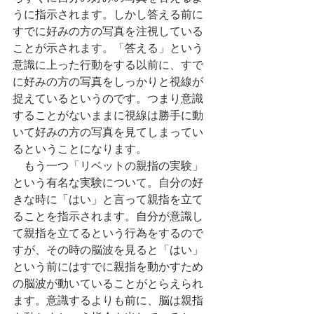
うに指示されます。しかし答える前に
すでに好みの方の写真を注視している
ことが示されます。「答える」という
意識に上った行動をする以前に、すで
に好みの方の写真をしっかりと視線が
捉えているというのです。つまり意識
することがないままに視線は勝手に動
いて好みの方の写真を見てしまってい
るということになります。
　もう一つ「リベットの親指の実験」
という有名な実験について。自分の好
きな時に「はい」と言って親指を立て
ることを指示されます。自分が意識し
て親指を立てるという行為をするので
すが、その時の脳波を見ると「はい」
という前にはすでに親指を動かすため
の脳波が動いていることがとらえられ
ます。意識するよりも前に、脳は親指