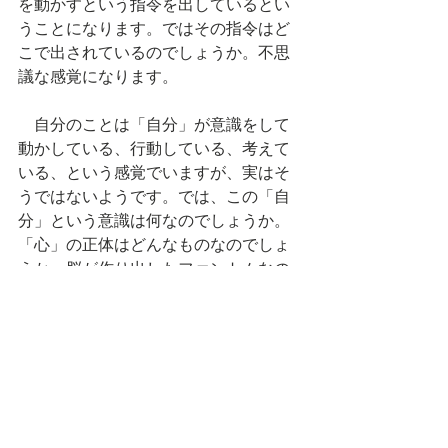
を動かすという指令を出しているとい
うことになります。ではその指令はど
こで出されているのでしょうか。不思
議な感覚になります。
　自分のことは「自分」が意識をして
動かしている、行動している、考えて
いる、という感覚でいますが、実はそ
うではないようです。では、この「自
分」という意識は何なのでしょうか。
「心」の正体はどんなものなのでしょ
うか。脳が作り出したファントムなの
でしょうか。興味がつきません。この
ようなしくみについて現在「自由エネ
ルギー原理」という脳の大統一理論に
基づく研究が進んでいるようです。