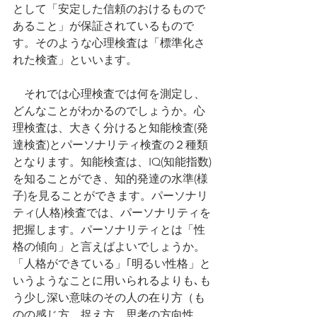
として「安定した信頼のおけるもので
あること」が保証されているもので
す。そのような心理検査は「標準化さ
れた検査」といいます。
　それでは心理検査では何を測定し、
どんなことがわかるのでしょうか。心
理検査は、大きく分けると知能検査(発
達検査)とパーソナリティ検査の２種類
となります。知能検査は、IQ(知能指数)
を知ることができ、知的発達の水準(様
子)を見ることができます。パーソナリ
ティ(人格)検査では、パーソナリティを
把握します。パーソナリティとは「性
格の傾向」と言えばよいでしょうか。
「人格ができている」｢明るい性格」と
いうようなことに用いられるよりも､も
う少し深い意味のその人の在り方（も
のの感じ方、捉え方、思考の方向性、