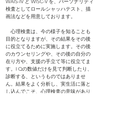
WAIS-IV と WISC-V を、パーソナリティ
検査としてロールシャッハテスト、描
画法などを用意しております。
　心理検査は、今の様子を知ることも
目的となりますが、その結果をその後
に役立てるために実施します。その後
のカウンセリングや、その後の自分の
在り方や、支援の手立て等に役立てま
す。I Qの数値だけを見て判断したり、
診断する、というものではありませ
ん。結果をよく分析し、実生活に落と
し込んでこそ、心理検査の意味があり
ます。
　この後、それぞれの検査について書
いていこうと思っています。
心理検査