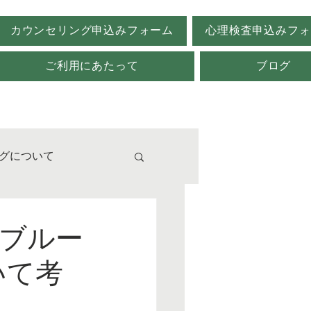
カウンセリング申込みフォーム
心理検査申込みフォ
ご利用にあたって
ブログ
グについて
校
社ブルー
いて考