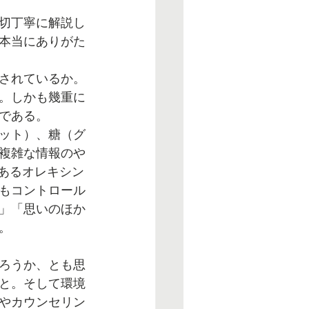
切丁寧に解説し
本当にありがた
されているか。
。しかも幾重に
である。
ット）、糖（グ
複雑な情報のや
のあるオレキシン
もコントロール
」「思いのほか
。
ろうか、とも思
と。そして環境
やカウンセリン