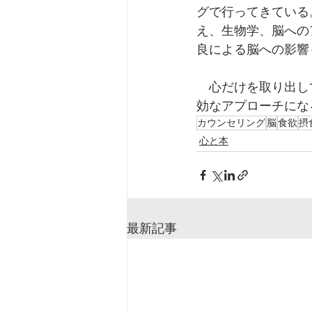
グで行ってきている
え、生物学、脳への
良による脳への影響
　心だけを取り出し
効なアプローチにな
カウンセリング
脳
食欲
摂
心と本
最新記事