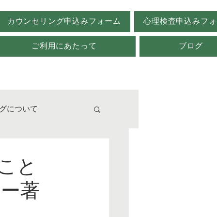
カウンセリング申込みフォーム
心理検査申込みフォ
ご利用にあたって
ブログ
グについて
校
ること
ファー著