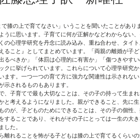
）
まで膝の上で育てなさい」いうことを聞いたことがあり
ように思います。子育てに何が正解かなどわからない、
くの心理学研究を丹念に読み込み、重ね合わせ、タイト
えること』としてまとめています。「両親の離婚が子ど
出るべきか」「体罰は心理的に有害か」「傷つきやすい
ックに挙げられています。これらについて心理学研究か
います。一つ一つの育て方に強力な関連性は示されない
が示されるものもあります。
で、子育てで最も大切なことは、その子の持って生まれ
かと考えるようになりました。親ができること、先に生
ものが、子どものためにできることは、その子の個性、
をすることであり、それがその子にとっては一生の大き
ました。
ら離れることを怖がる子どもは膝の上で育てるくらいの