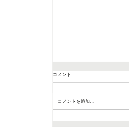
コメント
コメントを追加…
「キャンセル界隈」という心
理的防衛