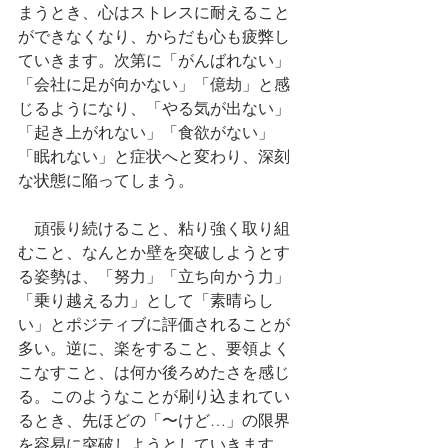
まうとき、心はストレスに耐えること
ができなくなり、からだも心も疲弊し
ていきます。次第に「がんばれない」
「会社に足が向かない」「億劫」と感
じるようになり、「やる気が出ない」
「起き上がれない」「食欲がない」
「眠れない」と症状へと変わり、深刻
な状態に陥ってしまう。
　頑張り続けること、粘り強く取り組
むこと、なんとか壁を突破しようとす
る姿勢は、「努力」「立ち向かう力」
「乗り越える力」として「素晴らし
い」とポジティブに評価されることが
多い。逆に、楽をすること、要領よく
こなすこと、は何か後ろめたさを感じ
る。このようなことが刷り込まれてい
るとき、先ほどの「〜けど…」の限界
を容易に突破しようとしていきます。